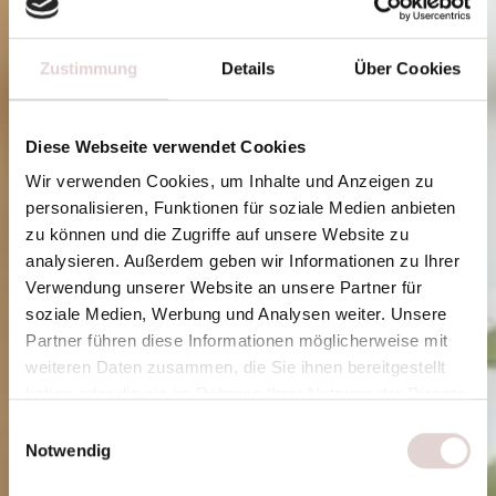
Zustimmung
Details
Über Cookies
Diese Webseite verwendet Cookies
Wir verwenden Cookies, um Inhalte und Anzeigen zu
personalisieren, Funktionen für soziale Medien anbieten
zu können und die Zugriffe auf unsere Website zu
analysieren. Außerdem geben wir Informationen zu Ihrer
Verwendung unserer Website an unsere Partner für
soziale Medien, Werbung und Analysen weiter. Unsere
Partner führen diese Informationen möglicherweise mit
weiteren Daten zusammen, die Sie ihnen bereitgestellt
haben oder die sie im Rahmen Ihrer Nutzung der Dienste
gesammelt haben.
E
Notwendig
i
n