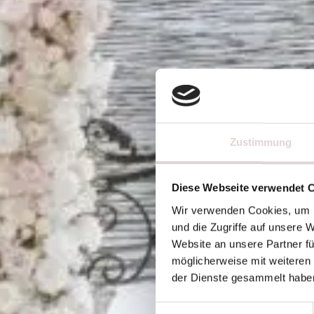
Zustimmung
Diese Webseite verwendet 
Wir verwenden Cookies, um I
und die Zugriffe auf unsere 
Website an unsere Partner fü
möglicherweise mit weiteren
der Dienste gesammelt habe
E