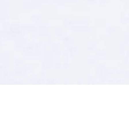
VON NEW YORK NACH SALZBURG